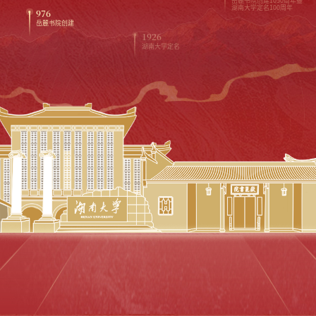
岳麓书院创建1050周年暨
湖南大学定名100周年
976
岳麓书院创建
1926
湖南大学定名